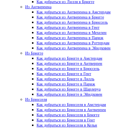
Как добраться из Лилля в Брюгге
Из Антверпена
Как добраться из Антверпена в Амстердам
Как добраться из Антверпена в Брюгге
Как добраться из Антверпена в Брюссель
Как добраться из Антверпена в Гент
Как добраться из Антверпена в Мехелен
Как добраться из Антверпена в Париж
Как добраться из Антверпена в Роттердам
Как добраться из Антверпена в Эйндховен
Из Брюгге
Как добраться из Брюгге в Амстердам
Как добраться из Брюгге в Антверпен
Как добраться из Брюгге в Брюссель
Как добраться из Брюгге в Гент
Как добраться из Брюгге в Лилль
Как добраться из Брюгге в Париж
Как добраться из Брюгге в Шарлеруа
Как добраться из Брюгге в Эйндховен
Из Брюсселя
Как добраться из Брюсселя в Амстердам
Как добраться из Брюсселя в Антверпен
Как добраться из Брюсселя в Брюгге
Как добраться из Брюсселя в Гент
Как добраться из Брюсселя в Кельн