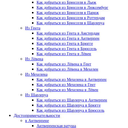
Как добраться из Брюсселя в Льеж
Как добраться из Брюсселя в Люксембург
Как добраться из Брюсселя в Париж
Как добраться из Брюсселя в Роттердам
Как добраться из Брюсселя в Шарлеруа
Из Гента
Как добраться из Гента в Амстердам
Как добраться из Гента в Антверпен
Как добраться из Гента в Брюгге
Как добраться из Гента в Брюссель
Как добраться из Гента в Лёвен
Из Лёвена
Как добраться из Лёвена в Гент
Как добраться из Лёвена в Мехелен
Из Мехелена
Как добраться из Мехелена в Антверпен
Как добраться из Мехелена в Гент
Как добраться из Мехелена в Лёвен
Из Шарлеруа
Как добраться из Шарлеруа в Антверпен
Как добраться из Шарлеруа в Брюгге
Как добраться из Шарлеруа в Брюссель
Достопримечательности
в Антверпене
Антверпенская ратуша