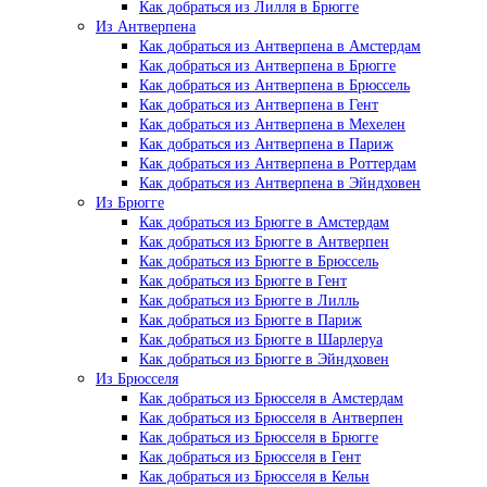
Как добраться из Лилля в Брюгге
Из Антверпена
Как добраться из Антверпена в Амстердам
Как добраться из Антверпена в Брюгге
Как добраться из Антверпена в Брюссель
Как добраться из Антверпена в Гент
Как добраться из Антверпена в Мехелен
Как добраться из Антверпена в Париж
Как добраться из Антверпена в Роттердам
Как добраться из Антверпена в Эйндховен
Из Брюгге
Как добраться из Брюгге в Амстердам
Как добраться из Брюгге в Антверпен
Как добраться из Брюгге в Брюссель
Как добраться из Брюгге в Гент
Как добраться из Брюгге в Лилль
Как добраться из Брюгге в Париж
Как добраться из Брюгге в Шарлеруа
Как добраться из Брюгге в Эйндховен
Из Брюсселя
Как добраться из Брюсселя в Амстердам
Как добраться из Брюсселя в Антверпен
Как добраться из Брюсселя в Брюгге
Как добраться из Брюсселя в Гент
Как добраться из Брюсселя в Кельн