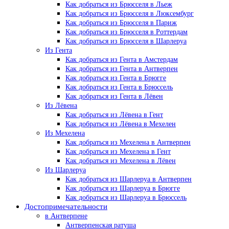
Как добраться из Брюсселя в Льеж
Как добраться из Брюсселя в Люксембург
Как добраться из Брюсселя в Париж
Как добраться из Брюсселя в Роттердам
Как добраться из Брюсселя в Шарлеруа
Из Гента
Как добраться из Гента в Амстердам
Как добраться из Гента в Антверпен
Как добраться из Гента в Брюгге
Как добраться из Гента в Брюссель
Как добраться из Гента в Лёвен
Из Лёвена
Как добраться из Лёвена в Гент
Как добраться из Лёвена в Мехелен
Из Мехелена
Как добраться из Мехелена в Антверпен
Как добраться из Мехелена в Гент
Как добраться из Мехелена в Лёвен
Из Шарлеруа
Как добраться из Шарлеруа в Антверпен
Как добраться из Шарлеруа в Брюгге
Как добраться из Шарлеруа в Брюссель
Достопримечательности
в Антверпене
Антверпенская ратуша