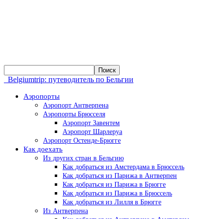
Belgiumtrip: путеводитель по Бельгии
Аэропорты
Аэропорт Антверпена
Аэропорты Брюсселя
Аэропорт Завентем
Аэропорт Шарлеруа
Аэропорт Остенде-Брюгге
Как доехать
Из других стран в Бельгию
Как добраться из Амстердама в Брюссель
Как добраться из Парижа в Антверпен
Как добраться из Парижа в Брюгге
Как добраться из Парижа в Брюссель
Как добраться из Лилля в Брюгге
Из Антверпена