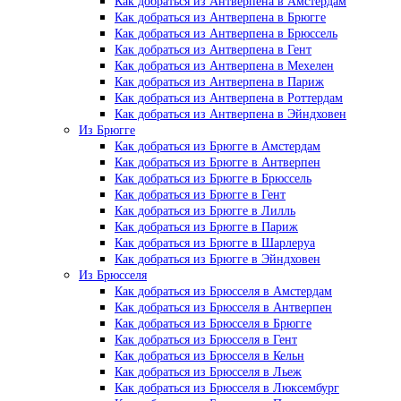
Как добраться из Антверпена в Амстердам
Как добраться из Антверпена в Брюгге
Как добраться из Антверпена в Брюссель
Как добраться из Антверпена в Гент
Как добраться из Антверпена в Мехелен
Как добраться из Антверпена в Париж
Как добраться из Антверпена в Роттердам
Как добраться из Антверпена в Эйндховен
Из Брюгге
Как добраться из Брюгге в Амстердам
Как добраться из Брюгге в Антверпен
Как добраться из Брюгге в Брюссель
Как добраться из Брюгге в Гент
Как добраться из Брюгге в Лилль
Как добраться из Брюгге в Париж
Как добраться из Брюгге в Шарлеруа
Как добраться из Брюгге в Эйндховен
Из Брюсселя
Как добраться из Брюсселя в Амстердам
Как добраться из Брюсселя в Антверпен
Как добраться из Брюсселя в Брюгге
Как добраться из Брюсселя в Гент
Как добраться из Брюсселя в Кельн
Как добраться из Брюсселя в Льеж
Как добраться из Брюсселя в Люксембург